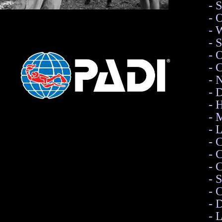
- 
- 
- 
- 
- 
- 
- 
- 
- 
- 
- 
- 
- 
- 
- 
- 
- 
- 