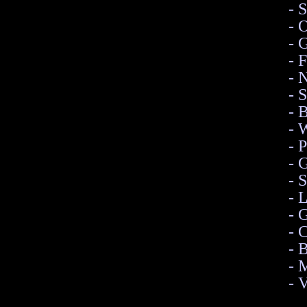
- 
- 
- 
- 
- 
- 
- 
- 
- 
- 
- 
- 
- 
- 
- 
- 
- 