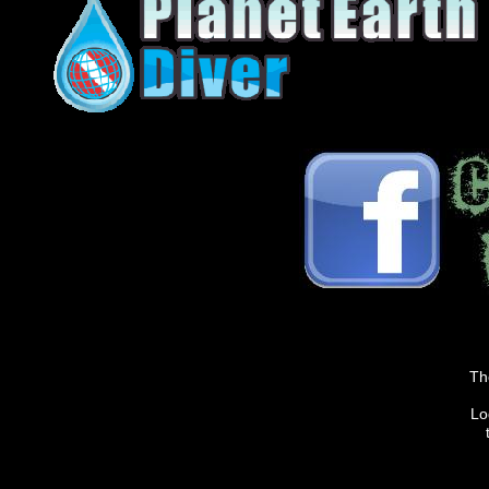
Th
Lo